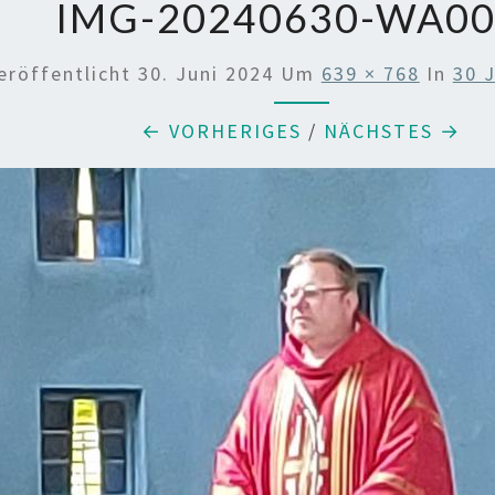
IMG-20240630-WA0
eröffentlicht
30. Juni 2024
Um
639 × 768
In
30 
← VORHERIGES
/
NÄCHSTES →