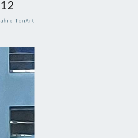
012
Jahre TonArt