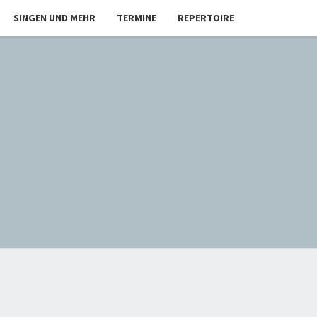
SINGEN UND MEHR
TERMINE
REPERTOIRE
RT